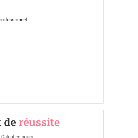
professionnel.
 de
réussite
Calcul en cours