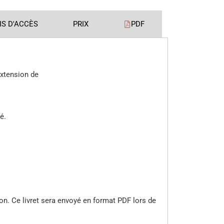
IS D'ACCÈS
PRIX
PDF
extension de
é.
tion. Ce livret sera envoyé en format PDF lors de