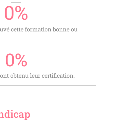
0
%
uvé cette formation bonne ou
0
%
nt obtenu leur certification.
andicap