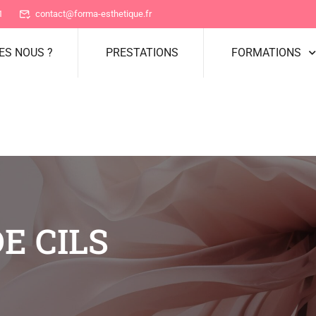
1
contact@forma-esthetique.fr
ES NOUS ?
PRESTATIONS
FORMATIONS
E CILS