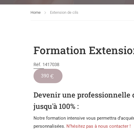
Home
Extension de cils
Formation Extensi
Réf. 1417038
390
Devenir une professionnelle d
jusqu'à 100% :
Notre formation intensive vous permettra d’acquér
personnalisées.
N’hésitez pas à nous contacter !