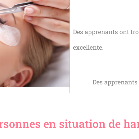
Des apprenants ont tro
excellente.
Des apprenants o
rsonnes en situation de h