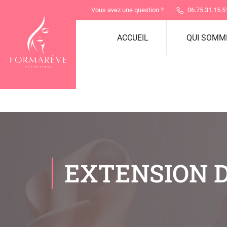
Vous avez une question ?
06.75.31.15.5
ACCUEIL
QUI SOMM
EXTENSION D