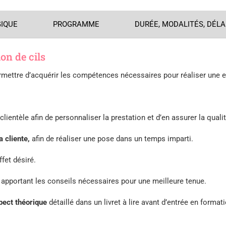
GIQUE
PROGRAMME
DURÉE, MODALITÉS, DÉLA
on de cils
ermettre d’acquérir les compétences nécessaires pour réaliser une 
clientèle afin de personnaliser la prestation et d’en assurer la qualit
a cliente,
afin de réaliser une pose dans un temps imparti.
ffet désiré.
 apportant les conseils nécessaires pour une meilleure tenue.
pect théorique
détaillé dans un livret à lire avant d’entrée en forma