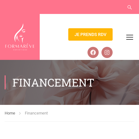
JE PRENDS RDV
FINANCEMENT
Home
Financement