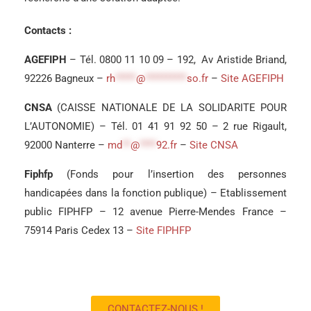
Contacts :
AGEFIPH
– Tél. 0800 11 10 09 – 192, Av Aristide Briand,
92226 Bagneux –
rh
*****
@
**********
so.fr
–
Site AGEFIPH
CNSA
(CAISSE NATIONALE DE LA SOLIDARITE POUR
L’AUTONOMIE) – Tél. 01 41 91 92 50 – 2 rue Rigault,
92000 Nanterre –
md
**
@
****
92.fr
–
Site CNSA
Fiphfp
(Fonds pour l’insertion des personnes
handicapées dans la fonction publique) – Etablissement
public FIPHFP – 12 avenue Pierre-Mendes France –
75914 Paris Cedex 13 –
Site FIPHFP
CONTACTEZ-NOUS !