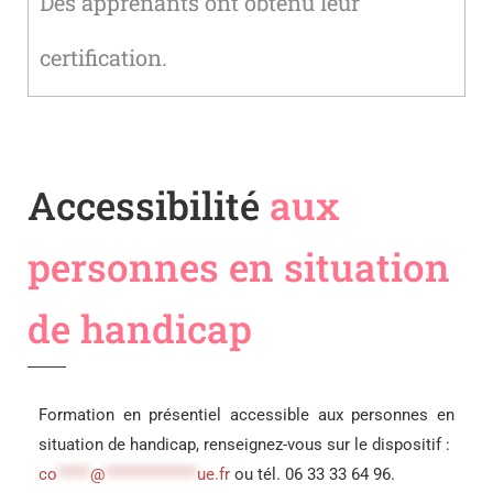
Des apprenants ont obtenu leur
certification.
Accessibilité
aux
personnes en situation
de handicap
Formation en présentiel accessible aux personnes en
situation de handicap, renseignez-vous sur le dispositif :
co
*****
@
**************
ue.fr
ou tél. 06 33 33 64 96.