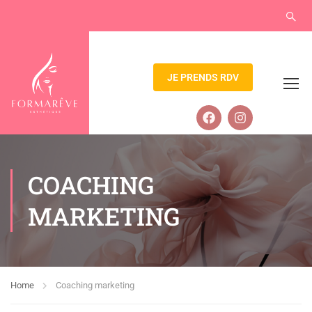
JE PRENDS RDV
COACHING
MARKETING
Home
Coaching marketing