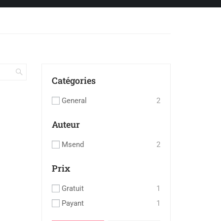
Catégories
General
2
Auteur
Msend
2
Prix
Gratuit
1
Payant
1