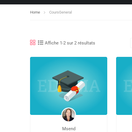
Home
Cours
General
Affiche 1-2 sur 2 résultats
Msend