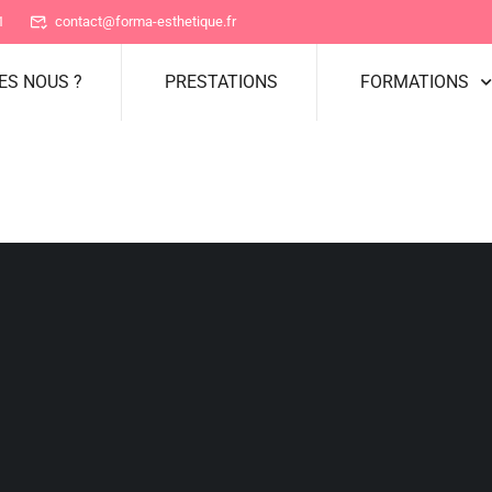
1
contact@forma-esthetique.fr
ES NOUS ?
PRESTATIONS
FORMATIONS