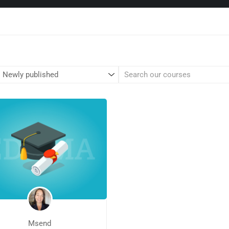
Msend