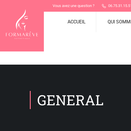
Vous avez une question ?
06.75.31.15.5
ACCUEIL
QUI SOMM
GENERAL