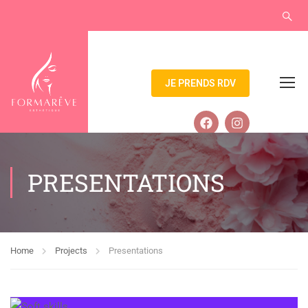
JE PRENDS RDV
PRESENTATIONS
Home
Projects
Presentations